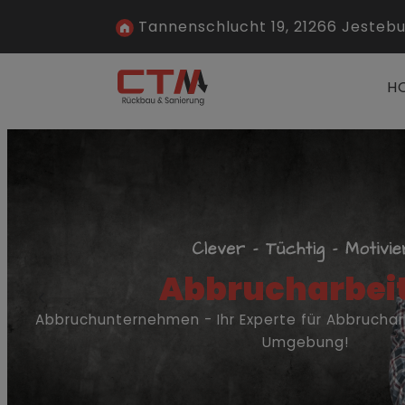
Tannenschlucht 19, 21266 Jesteb
H
Abbrucharbei
Abbruchunternehmen - Ihr Experte für Abbrucha
Umgebung!