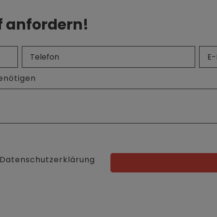
f anfordern!
benötigen
ie Datenschutzerklärung