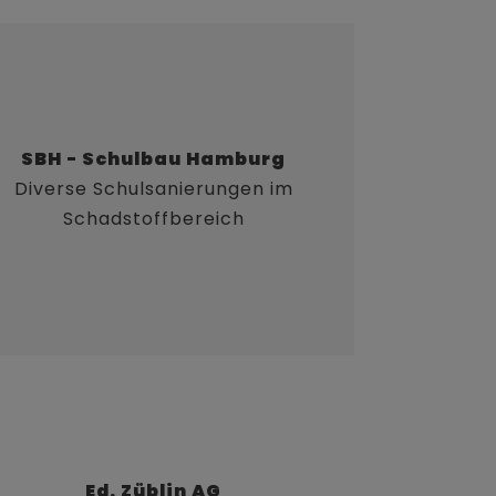
SBH - Schulbau Hamburg
Diverse Schulsanierungen im
Schadstoffbereich
Ed. Züblin AG