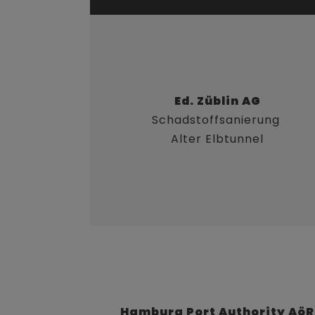
Ed. Züblin AG
Schadstoffsanierung
Alter Elbtunnel
Hamburg Port Authority AöR