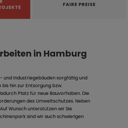
R
FAIRE PREISE
ROJEKTE
rbeiten in Hamburg
t- und Industriegebäuden sorgfältig und
 bis hin zur Entsorgung bzw.
dadurch Platz für neue Bauvorhaben. Die
nforderungen des Umweltschutzes. Neben
Auf Wunsch unterstützen wir Sie
hinenpark sind wir auch schwierigen