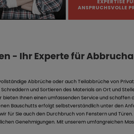
EXPERTISE FÜ
ANSPRUCHSVOLLE P
 - Ihr Experte für Abbrucha
n vollständige Abbrüche oder auch Teilabbrüche von Priva
Schreddern und Sortieren des Materials an Ort und Stelle
r bieten Ihnen einen umfassenden Service und schaffen 
nen Bauschutts erfolgt selbstverständlich unter den A
 für Sie auch den Durchbruch von Fenstern und Türen. 
dlichen Genehmigungen. Mit unserem umfangreichen Masc