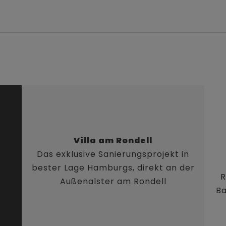
Villa am Rondell
Das exklusive Sanierungsprojekt in
bester Lage Hamburgs, direkt an der
R
Außenalster am Rondell
Ba